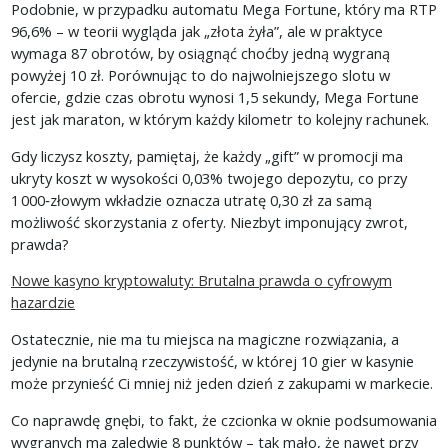
Podobnie, w przypadku automatu Mega Fortune, który ma RTP
96,6% – w teorii wygląda jak „złota żyła”, ale w praktyce
wymaga 87 obrotów, by osiągnąć choćby jedną wygraną
powyżej 10 zł. Porównując to do najwolniejszego slotu w
ofercie, gdzie czas obrotu wynosi 1,5 sekundy, Mega Fortune
jest jak maraton, w którym każdy kilometr to kolejny rachunek.
Gdy liczysz koszty, pamiętaj, że każdy „gift” w promocji ma
ukryty koszt w wysokości 0,03% twojego depozytu, co przy
1 000‑złowym wkładzie oznacza utratę 0,30 zł za samą
możliwość skorzystania z oferty. Niezbyt imponujący zwrot,
prawda?
Nowe kasyno kryptowaluty: Brutalna prawda o cyfrowym
hazardzie
Ostatecznie, nie ma tu miejsca na magiczne rozwiązania, a
jedynie na brutalną rzeczywistość, w której 10 gier w kasynie
może przynieść Ci mniej niż jeden dzień z zakupami w markecie.
Co naprawdę gnębi, to fakt, że czcionka w oknie podsumowania
wygranych ma zaledwie 8 punktów – tak mało, że nawet przy