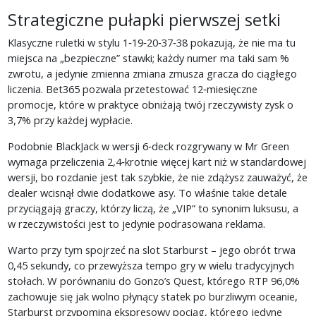
Strategiczne pułapki pierwszej setki
Klasyczne ruletki w stylu 1‑19‑20‑37‑38 pokazują, że nie ma tu
miejsca na „bezpieczne” stawki; każdy numer ma taki sam %
zwrotu, a jedynie zmienna zmiana zmusza gracza do ciągłego
liczenia. Bet365 pozwala przetestować 12‑miesięczne
promocje, które w praktyce obniżają twój rzeczywisty zysk o
3,7% przy każdej wypłacie.
Podobnie BlackJack w wersji 6‑deck rozgrywany w Mr Green
wymaga przeliczenia 2,4‑krotnie więcej kart niż w standardowej
wersji, bo rozdanie jest tak szybkie, że nie zdążysz zauważyć, że
dealer wcisnął dwie dodatkowe asy. To właśnie takie detale
przyciągają graczy, którzy liczą, że „VIP” to synonim luksusu, a
w rzeczywistości jest to jedynie podrasowana reklama.
Warto przy tym spojrzeć na slot Starburst – jego obrót trwa
0,45 sekundy, co przewyższa tempo gry w wielu tradycyjnych
stołach. W porównaniu do Gonzo’s Quest, którego RTP 96,0%
zachowuje się jak wolno płynący statek po burzliwym oceanie,
Starburst przypomina ekspresowy pociąg, którego jedyne