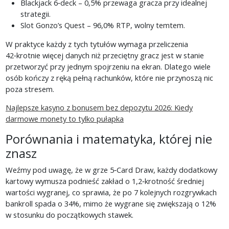
Blackjack 6‑deck – 0,5% przewaga gracza przy idealnej
strategii.
Slot Gonzo’s Quest – 96,0% RTP, wolny temtem.
W praktyce każdy z tych tytułów wymaga przeliczenia
42‑krotnie więcej danych niż przeciętny gracz jest w stanie
przetworzyć przy jednym spojrzeniu na ekran. Dlatego wiele
osób kończy z ręką pełną rachunków, które nie przynoszą nic
poza stresem.
Najlepsze kasyno z bonusem bez depozytu 2026: Kiedy
darmowe monety to tylko pułapka
Porównania i matematyka, której nie
znasz
Weźmy pod uwagę, że w grze 5‑Card Draw, każdy dodatkowy
kartowy wymusza podnieść zakład o 1,2‑krotność średniej
wartości wygranej, co sprawia, że po 7 kolejnych rozgrywkach
bankroll spada o 34%, mimo że wygrane się zwiększają o 12%
w stosunku do początkowych stawek.