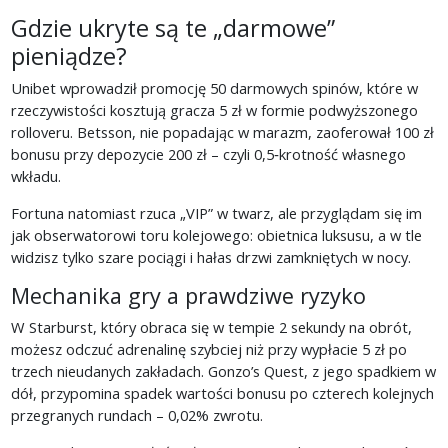
Gdzie ukryte są te „darmowe”
pieniądze?
Unibet wprowadził promocję 50 darmowych spinów, które w
rzeczywistości kosztują gracza 5 zł w formie podwyższonego
rolloveru. Betsson, nie popadając w marazm, zaoferował 100 zł
bonusu przy depozycie 200 zł – czyli 0,5‑krotność własnego
wkładu.
Fortuna natomiast rzuca „VIP” w twarz, ale przyglądam się im
jak obserwatorowi toru kolejowego: obietnica luksusu, a w tle
widzisz tylko szare pociągi i hałas drzwi zamkniętych w nocy.
Mechanika gry a prawdziwe ryzyko
W Starburst, który obraca się w tempie 2 sekundy na obrót,
możesz odczuć adrenalinę szybciej niż przy wypłacie 5 zł po
trzech nieudanych zakładach. Gonzo’s Quest, z jego spadkiem w
dół, przypomina spadek wartości bonusu po czterech kolejnych
przegranych rundach – 0,02% zwrotu.