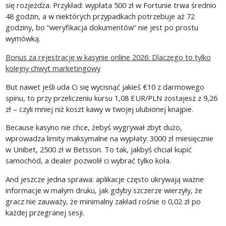
się rozjeżdża. Przykład: wypłata 500 zł w Fortunie trwa średnio
48 godzin, a w niektórych przypadkach potrzebuje aż 72
godziny, bo “weryfikacja dokumentów” nie jest po prostu
wymówką.
Bonus za rejestrację w kasynie online 2026: Dlaczego to tylko
kolejny chwyt marketingowy
But nawet jeśli uda Ci się wycisnąć jakieś €10 z darmowego
spinu, to przy przeliczeniu kursu 1,08 EUR/PLN zostajesz z 9,26
zł – czyli mniej niż koszt kawy w twojej ulubionej knajpie.
Because kasyno nie chce, żebyś wygrywał zbyt dużo,
wprowadza limity maksymalne na wypłaty: 3000 zł miesięcznie
w Unibet, 2500 zł w Betsson. To tak, jakbyś chciał kupić
samochód, a dealer pozwolił ci wybrać tylko koła.
And jeszcze jedna sprawa: aplikacje często ukrywają ważne
informacje w małym druku, jak gdyby szczerze wierzyły, że
gracz nie zauważy, że minimalny zakład rośnie o 0,02 zł po
każdej przegranej sesji.