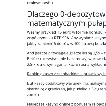
realnym cashu.
Dlaczego 0‑depozytow
matematycznym puła
Weźmy przykład: 15 euro w formie bonusu, 
współczynniku RTP 95%. Aby wypłacić jedyne
jakby zamienić 5 dolców w 100‑litrową beczk
And jeszcze przyciągają gracze liczbą 2,5x – 
Betfair (oczywiście nie hazardowy) wprowadz
2,5‑krotne wymagania, które rosną wykładni
Ranking kasyn z cashbackiem – prawdziwy h
But każdy dodatkowy warunek, np. maksymal
skarbnicę ograniczeń, jak pudełko z 3‑cigar
zamku.
Najlepsze kasyno online z bonusem reload: D