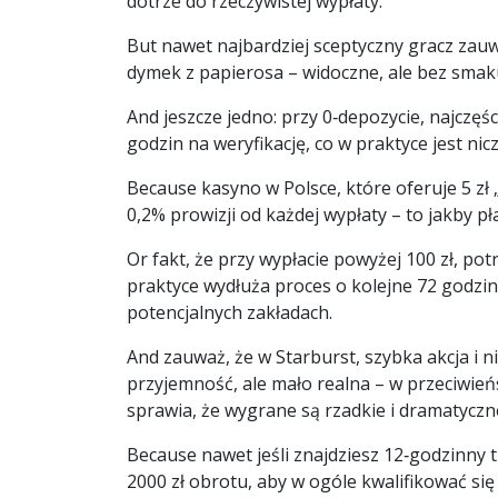
dotrze do rzeczywistej wypłaty.
But nawet najbardziej sceptyczny gracz zauwa
dymek z papierosa – widoczne, ale bez smak
And jeszcze jedno: przy 0‑depozycie, najczę
godzin na weryfikację, co w praktyce jest ni
Because kasyno w Polsce, które oferuje 5 zł „
0,2% prowizji od każdej wypłaty – to jakby pł
Or fakt, że przy wypłacie powyżej 100 zł, po
praktyce wydłuża proces o kolejne 72 godziny
potencjalnych zakładach.
And zauważ, że w Starburst, szybka akcja i
przyjemność, ale mało realna – w przeciwie
sprawia, że wygrane są rzadkie i dramatyczn
Because nawet jeśli znajdziesz 12‑godzinny t
2000 zł obrotu, aby w ogóle kwalifikować się 