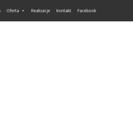
a
Oferta
Realizacje
Kontakt
Facebook