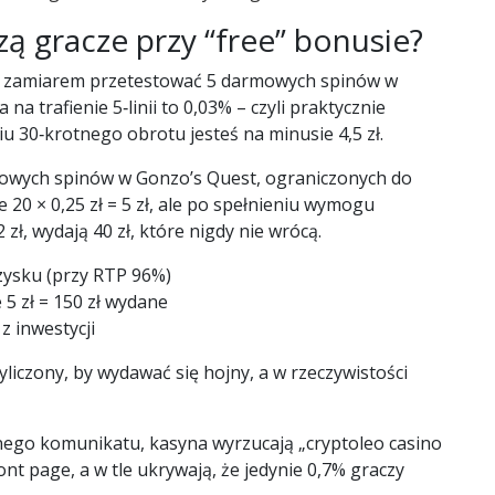
zą gracze przy “free” bonusie?
 z zamiarem przetestować 5 darmowych spinów w
 na trafienie 5‑linii to 0,03% – czyli praktycznie
u 30‑krotnego obrotu jesteś na minusie 4,5 zł.
mowych spinów w Gonzo’s Quest, ograniczonych do
e 20 × 0,25 zł = 5 zł, ale po spełnieniu wymogu
zł, wydają 40 zł, które nigdy nie wrócą.
zysku (przy RTP 96%)
 5 zł = 150 zł wydane
z inwestycji
liczony, by wydawać się hojny, a w rzeczywistości
nego komunikatu, kasyna wyrzucają „cryptoleo casino
nt page, a w tle ukrywają, że jedynie 0,7% graczy