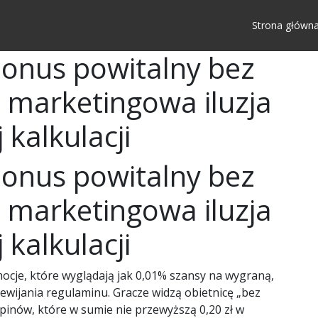
Strona główn
bonus powitalny bez
 marketingowa iluzja
 kalkulacji
bonus powitalny bez
 marketingowa iluzja
 kalkulacji
ocje, które wyglądają jak 0,01% szansy na wygraną,
rzewijania regulaminu. Gracze widzą obietnicę „bez
pinów, które w sumie nie przewyższą 0,20 zł w