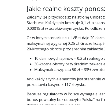
Jakie realne koszty ponos
Załóżmy, że przychodzisz na stronę Unibet
Starburst. Każdy spin kosztuje 0,1 zł, a szansa
0,00015 zł w oczekiwanym zysku. Po odliczeni
Or w innym scenariuszu, LVBet daje 20 dar
maksymalnej wygranej 0,25 zł. Gracze liczą, ż
20‑krotnego obrotu przy średnim zakładzie 2 
10 darmowych spinów = 0,2 zł realnego 
30‑krotne obroty przy średnim zakładzie
Maksymalna wypłata 50 zł = 33% zwrotu 
And każdy z tych elementów jest starannie wy
pozostawia kasyno z 117 zł zysku.
Because regulatorzy w Polsce wymagają jas
bonus powitalny bez depozytu Polska” na fro