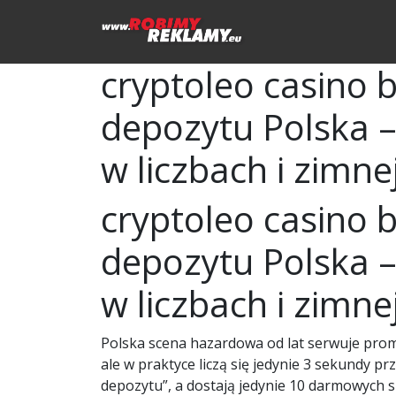
cryptoleo casino 
depozytu Polska –
w liczbach i zimnej
cryptoleo casino 
depozytu Polska –
w liczbach i zimnej
Polska scena hazardowa od lat serwuje prom
ale w praktyce liczą się jedynie 3 sekundy p
depozytu”, a dostają jedynie 10 darmowych s