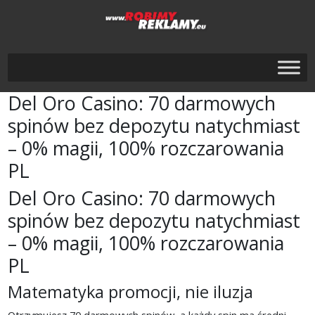
Del Oro Casino: 70 darmowych
spinów bez depozytu natychmiast
– 0% magii, 100% rozczarowania
PL
Del Oro Casino: 70 darmowych
spinów bez depozytu natychmiast
– 0% magii, 100% rozczarowania
PL
Matematyka promocji, nie iluzja
Otrzymujesz 70 darmowych spinów, a każdy spin ma średni