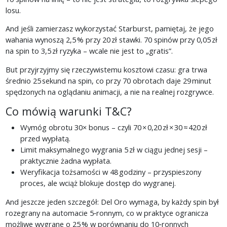
losu.
And jeśli zamierzasz wykorzystać Starburst, pamiętaj, że jego
wahania wynoszą 2,5 % przy 20 zł stawki. 70 spinów przy 0,05 zł
na spin to 3,5 zł ryzyka – wcale nie jest to „gratis”.
But przyjrzyjmy się rzeczywistemu kosztowi czasu: gra trwa
średnio 25 sekund na spin, co przy 70 obrotach daje 29 minut
spędzonych na oglądaniu animacji, a nie na realnej rozgrywce.
Co mówią warunki T&C?
Wymóg obrotu 30× bonus – czyli 70 × 0,20 zł × 30 ≈ 420 zł
przed wypłatą.
Limit maksymalnego wygrania 5 zł w ciągu jednej sesji –
praktycznie żadna wypłata.
Weryfikacja tożsamości w 48 godziny – przyspieszony
proces, ale wciąż blokuje dostęp do wygranej.
And jeszcze jeden szczegół: Del Oro wymaga, by każdy spin był
rozegrany na automacie 5‑ronnym, co w praktyce ogranicza
możliwe wygrane o 25 % w porównaniu do 10‑ronnych