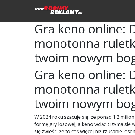
Gra keno online: 
monotonna ruletk
twoim nowym bo
Gra keno online: 
monotonna ruletk
twoim nowym bo
W 2024 roku szacuje się, że ponad 1,2 milio
formę gry losowej, a keno wciąż trzyma się w
się zwieść, że to coś więcej niż rzucanie los