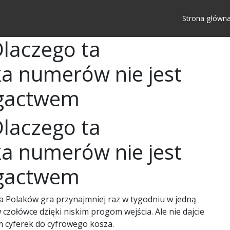
Strona główn
Dlaczego ta
a numerów nie jest
gactwem
Dlaczego ta
a numerów nie jest
gactwem
na Polaków gra przynajmniej raz w tygodniu w jedną
 czołówce dzięki niskim progom wejścia. Ale nie dajcie
em cyferek do cyfrowego kosza.