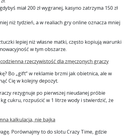
zł.
gdybyś miał 200 zł wygranej, kasyno zatrzyma 150 zł
iej niż tydzień, a w realiach gry online oznacza mniej
ztuczki lepiej niż własne matki, często kopiują warunki
innowacyjność w tym obszarze.
o codzienna rzeczywistość dla zmęczonych graczy
? Bo „gift” w reklamie brzmi jak obietnica, ale w
nąć Cię w kolejny depozyt.
raczy rezygnuje po pierwszej nieudanej próbie
g cukru, rozpuścić w 1 litrze wody i stwierdzić, że
na kalkulacja, nie bajka
wagę. Porównajmy to do slotu Crazy Time, gdzie