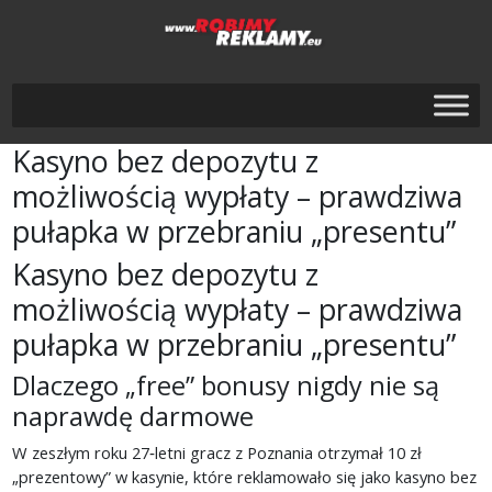
Kasyno bez depozytu z
możliwością wypłaty – prawdziwa
pułapka w przebraniu „presentu”
Kasyno bez depozytu z
możliwością wypłaty – prawdziwa
pułapka w przebraniu „presentu”
Dlaczego „free” bonusy nigdy nie są
naprawdę darmowe
W zeszłym roku 27‑letni gracz z Poznania otrzymał 10 zł
„prezentowy” w kasynie, które reklamowało się jako kasyno bez