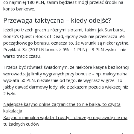
co najmniej 180 PLN, zanim będziesz mógł przelać środki na
konto bankowe.
Przewaga taktyczna – kiedy odejść?
Jeżeli po trzech grach z różnymi slotami, takimi jak Starburst,
Gonzo’s Quest i Book of Dead, łączny zysk nie przekracza 5%
początkowego bonusu, oznacza to, że warunki są niekorzystne.
Przykład: 3× (20 PLN bonus × 5% = 1 PLN) = 3 PLN zysku – nie
warto tracić czasu.
Trzeba być również świadomym, że niektóre kasyna bez licencji
wprowadzają limity wygranych przy bonusie – np. maksymalna
wypłata 50 PLN, niezależnie od tego, ile wygrasz w grze. To
jakby dawać darmowy lody, ale z zakazem pożucia większej niż
2 łyżki.
Najlepsze kasyno online zagraniczne to nie bajka, to czysta
kalkulacja
Kasyno minimalna wpłata Trustly – dlaczego naprawdę nie ma
tu żadnych cudów