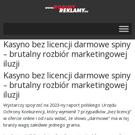
Kasyno bez licencji darmowe spiny
– brutalny rozbiór marketingowej
iluzji
Kasyno bez licencji darmowe spiny
– brutalny rozbiór marketingowej
iluzji
Wystarczy spojrzeć na 2023‑ny raport polskiego Urzędu
Ochrony Konkurencji, który wymienił 7 przypadków „bez licencji”
w ofercie online i od razu widać, że słowo „darmowe” ma w tej
branży wagę zaledwie jednego grama.