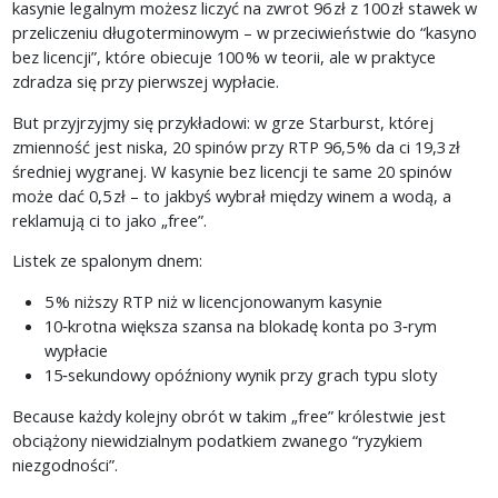
kasynie legalnym możesz liczyć na zwrot 96 zł z 100 zł stawek w
przeliczeniu długoterminowym – w przeciwieństwie do “kasyno
bez licencji”, które obiecuje 100 % w teorii, ale w praktyce
zdradza się przy pierwszej wypłacie.
But przyjrzyjmy się przykładowi: w grze Starburst, której
zmienność jest niska, 20 spinów przy RTP 96,5 % da ci 19,3 zł
średniej wygranej. W kasynie bez licencji te same 20 spinów
może dać 0,5 zł – to jakbyś wybrał między winem a wodą, a
reklamują ci to jako „free”.
Listek ze spalonym dnem:
5 % niższy RTP niż w licencjonowanym kasynie
10‑krotna większa szansa na blokadę konta po 3‑rym
wypłacie
15‑sekundowy opóźniony wynik przy grach typu sloty
Because każdy kolejny obrót w takim „free” królestwie jest
obciążony niewidzialnym podatkiem zwanego “ryzykiem
niezgodności”.