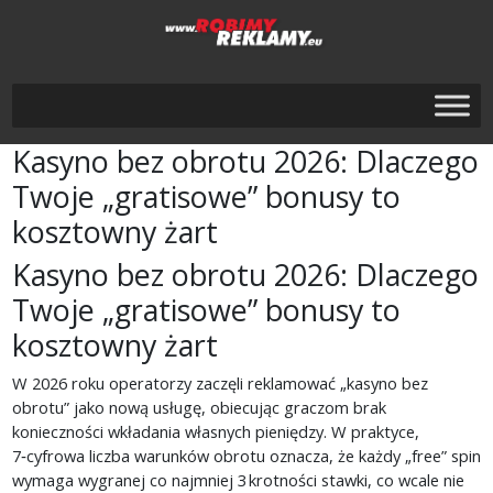
Kasyno bez obrotu 2026: Dlaczego
Twoje „gratisowe” bonusy to
kosztowny żart
Kasyno bez obrotu 2026: Dlaczego
Twoje „gratisowe” bonusy to
kosztowny żart
W 2026 roku operatorzy zaczęli reklamować „kasyno bez
obrotu” jako nową usługę, obiecując graczom brak
konieczności wkładania własnych pieniędzy. W praktyce,
7‑cyfrowa liczba warunków obrotu oznacza, że każdy „free” spin
wymaga wygranej co najmniej 3 krotności stawki, co wcale nie