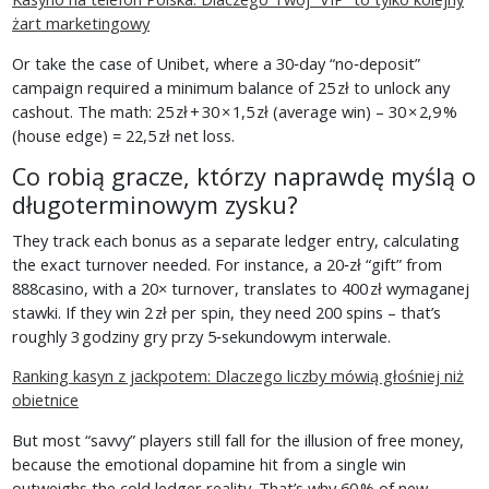
żart marketingowy
Or take the case of Unibet, where a 30‑day “no‑deposit”
campaign required a minimum balance of 25 zł to unlock any
cashout. The math: 25 zł + 30 × 1,5 zł (average win) – 30 × 2,9 %
(house edge) = 22,5 zł net loss.
Co robią gracze, którzy naprawdę myślą o
długoterminowym zysku?
They track each bonus as a separate ledger entry, calculating
the exact turnover needed. For instance, a 20‑zł “gift” from
888casino, with a 20× turnover, translates to 400 zł wymaganej
stawki. If they win 2 zł per spin, they need 200 spins – that’s
roughly 3 godziny gry przy 5‑sekundowym interwale.
Ranking kasyn z jackpotem: Dlaczego liczby mówią głośniej niż
obietnice
But most “savvy” players still fall for the illusion of free money,
because the emotional dopamine hit from a single win
outweighs the cold ledger reality. That’s why 60 % of new