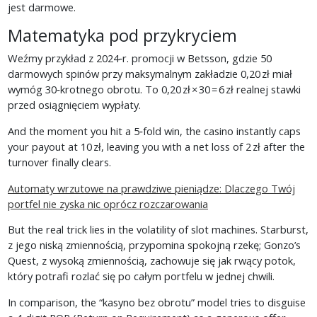
jest darmowe.
Matematyka pod przykryciem
Weźmy przykład z 2024‑r. promocji w Betsson, gdzie 50
darmowych spinów przy maksymalnym zakładzie 0,20 zł miał
wymóg 30‑krotnego obrotu. To 0,20 zł × 30 = 6 zł realnej stawki
przed osiągnięciem wypłaty.
And the moment you hit a 5‑fold win, the casino instantly caps
your payout at 10 zł, leaving you with a net loss of 2 zł after the
turnover finally clears.
Automaty wrzutowe na prawdziwe pieniądze: Dlaczego Twój
portfel nie zyska nic oprócz rozczarowania
But the real trick lies in the volatility of slot machines. Starburst,
z jego niską zmiennością, przypomina spokojną rzekę; Gonzo’s
Quest, z wysoką zmiennością, zachowuje się jak rwący potok,
który potrafi rozlać się po całym portfelu w jednej chwili.
In comparison, the “kasyno bez obrotu” model tries to disguise