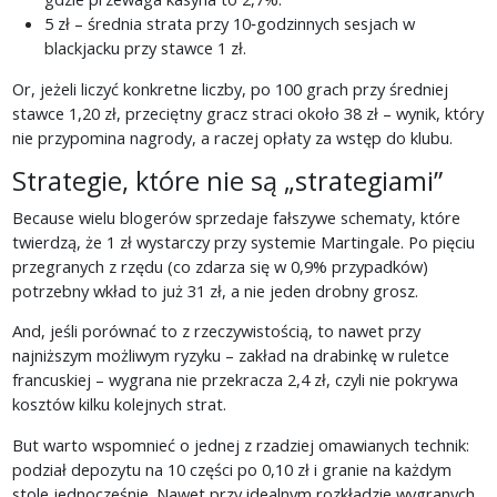
5 zł – średnia strata przy 10‑godzinnych sesjach w
blackjacku przy stawce 1 zł.
Or, jeżeli liczyć konkretne liczby, po 100 grach przy średniej
stawce 1,20 zł, przeciętny gracz straci około 38 zł – wynik, który
nie przypomina nagrody, a raczej opłaty za wstęp do klubu.
Strategie, które nie są „strategiami”
Because wielu blogerów sprzedaje fałszywe schematy, które
twierdzą, że 1 zł wystarczy przy systemie Martingale. Po pięciu
przegranych z rzędu (co zdarza się w 0,9% przypadków)
potrzebny wkład to już 31 zł, a nie jeden drobny grosz.
And, jeśli porównać to z rzeczywistością, to nawet przy
najniższym możliwym ryzyku – zakład na drabinkę w ruletce
francuskiej – wygrana nie przekracza 2,4 zł, czyli nie pokrywa
kosztów kilku kolejnych strat.
But warto wspomnieć o jednej z rzadziej omawianych technik:
podział depozytu na 10 części po 0,10 zł i granie na każdym
stole jednocześnie. Nawet przy idealnym rozkładzie wygranych,