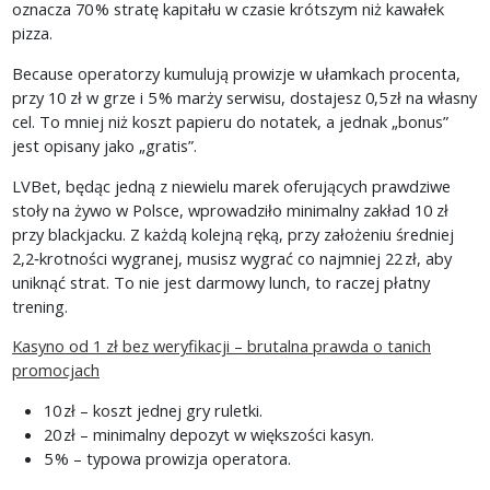
oznacza 70 % stratę kapitału w czasie krótszym niż kawałek
pizza.
Because operatorzy kumulują prowizje w ułamkach procenta,
przy 10 zł w grze i 5 % marży serwisu, dostajesz 0,5 zł na własny
cel. To mniej niż koszt papieru do notatek, a jednak „bonus”
jest opisany jako „gratis”.
LVBet, będąc jedną z niewielu marek oferujących prawdziwe
stoły na żywo w Polsce, wprowadziło minimalny zakład 10 zł
przy blackjacku. Z każdą kolejną ręką, przy założeniu średniej
2,2‑krotności wygranej, musisz wygrać co najmniej 22 zł, aby
uniknąć strat. To nie jest darmowy lunch, to raczej płatny
trening.
Kasyno od 1 zł bez weryfikacji – brutalna prawda o tanich
promocjach
10 zł – koszt jednej gry ruletki.
20 zł – minimalny depozyt w większości kasyn.
5 % – typowa prowizja operatora.