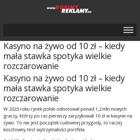
Kasyno na żywo od 10 zł – kiedy
mała stawka spotyka wielkie
rozczarowanie
Kasyno na żywo od 10 zł – kiedy
mała stawka spotyka wielkie
rozczarowanie
W 2023 roku rynek polski odnotował ponad 1,2 mln nowych
graczy, którzy po raz pierwszy zaryzykowali 10 zł w kasynie na
żywo. To nie jest początek cudownej przygody, to raczej
kosztowny test wytrzymałości portfela.