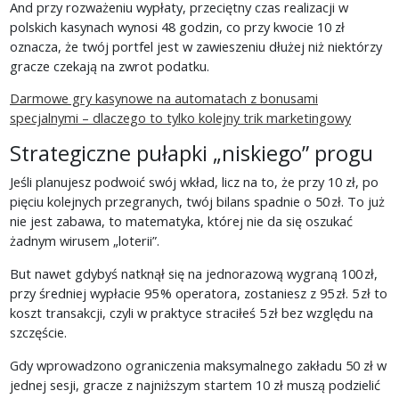
And przy rozważeniu wypłaty, przeciętny czas realizacji w
polskich kasynach wynosi 48 godzin, co przy kwocie 10 zł
oznacza, że twój portfel jest w zawieszeniu dłużej niż niektórzy
gracze czekają na zwrot podatku.
Darmowe gry kasynowe na automatach z bonusami
specjalnymi – dlaczego to tylko kolejny trik marketingowy
Strategiczne pułapki „niskiego” progu
Jeśli planujesz podwoić swój wkład, licz na to, że przy 10 zł, po
pięciu kolejnych przegranych, twój bilans spadnie o 50 zł. To już
nie jest zabawa, to matematyka, której nie da się oszukać
żadnym wirusem „loterii”.
But nawet gdybyś natknął się na jednorazową wygraną 100 zł,
przy średniej wypłacie 95 % operatora, zostaniesz z 95 zł. 5 zł to
koszt transakcji, czyli w praktyce straciłeś 5 zł bez względu na
szczęście.
Gdy wprowadzono ograniczenia maksymalnego zakładu 50 zł w
jednej sesji, gracze z najniższym startem 10 zł muszą podzielić