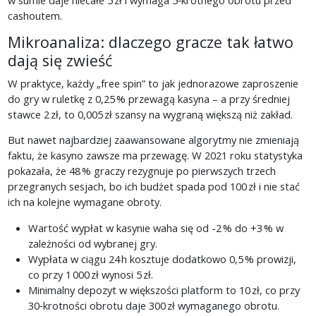
cashoutem.
Mikroanaliza: dlaczego gracze tak łatwo
dają się zwieść
W praktyce, każdy „free spin” to jak jednorazowe zaproszenie
do gry w ruletkę z 0,25 % przewagą kasyna – a przy średniej
stawce 2 zł, to 0,005 zł szansy na wygraną większą niż zakład.
But nawet najbardziej zaawansowane algorytmy nie zmieniają
faktu, że kasyno zawsze ma przewagę. W 2021 roku statystyka
pokazała, że 48 % graczy rezygnuje po pierwszych trzech
przegranych sesjach, bo ich budżet spada pod 100 zł i nie stać
ich na kolejne wymagane obroty.
Wartość wypłat w kasynie waha się od -2 % do +3 % w
zależności od wybranej gry.
Wypłata w ciągu 24 h kosztuje dodatkowo 0,5 % prowizji,
co przy 1 000 zł wynosi 5 zł.
Minimalny depozyt w większości platform to 10 zł, co przy
30‑krotności obrotu daje 300 zł wymaganego obrotu.