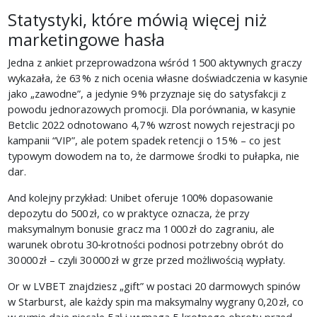
Statystyki, które mówią więcej niż
marketingowe hasła
Jedna z ankiet przeprowadzona wśród 1 500 aktywnych graczy
wykazała, że 63 % z nich ocenia własne doświadczenia w kasynie
jako „zawodne”, a jedynie 9 % przyznaje się do satysfakcji z
powodu jednorazowych promocji. Dla porównania, w kasynie
Betclic 2022 odnotowano 4,7 % wzrost nowych rejestracji po
kampanii “VIP”, ale potem spadek retencji o 15 % – co jest
typowym dowodem na to, że darmowe środki to pułapka, nie
dar.
And kolejny przykład: Unibet oferuje 100% dopasowanie
depozytu do 500 zł, co w praktyce oznacza, że przy
maksymalnym bonusie gracz ma 1 000 zł do zagraniu, ale
warunek obrotu 30‑krotności podnosi potrzebny obrót do
30 000 zł – czyli 30 000 zł w grze przed możliwością wypłaty.
Or w LVBET znajdziesz „gift” w postaci 20 darmowych spinów
w Starburst, ale każdy spin ma maksymalny wygrany 0,20 zł, co
w sumie daje niecałe 5 zł i wymaga 5‑krotnego obrotu przed