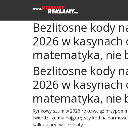
Bezlitosne kody 
2026 w kasynach 
matematyka, nie 
Bezlitosne kody 
2026 w kasynach 
matematyka, nie 
Rynkowy szum w 2026 roku wciąż przypomin
twierdzi, że ma najgorętszy kod na darmowe s
kalkulujący twoje straty.