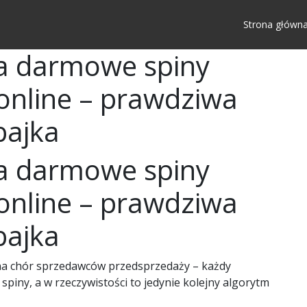
Strona główn
na darmowe spiny
online – prawdziwa
bajka
na darmowe spiny
online – prawdziwa
bajka
a chór sprzedawców przedsprzedaży – każdy
piny, a w rzeczywistości to jedynie kolejny algorytm