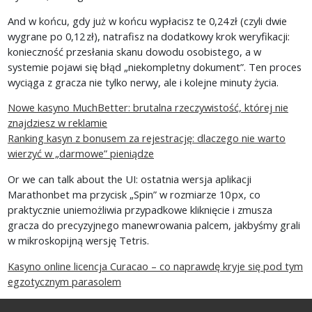
And w końcu, gdy już w końcu wypłacisz te 0,24 zł (czyli dwie
wygrane po 0,12 zł), natrafisz na dodatkowy krok weryfikacji:
konieczność przesłania skanu dowodu osobistego, a w
systemie pojawi się błąd „niekompletny dokument”. Ten proces
wyciąga z gracza nie tylko nerwy, ale i kolejne minuty życia.
Nowe kasyno MuchBetter: brutalna rzeczywistość, której nie
znajdziesz w reklamie
Ranking kasyn z bonusem za rejestrację: dlaczego nie warto
wierzyć w „darmowe” pieniądze
Or we can talk about the UI: ostatnia wersja aplikacji
Marathonbet ma przycisk „Spin” w rozmiarze 10 px, co
praktycznie uniemożliwia przypadkowe kliknięcie i zmusza
gracza do precyzyjnego manewrowania palcem, jakbyśmy grali
w mikroskopijną wersję Tetris.
Kasyno online licencja Curacao – co naprawdę kryje się pod tym
egzotycznym parasolem