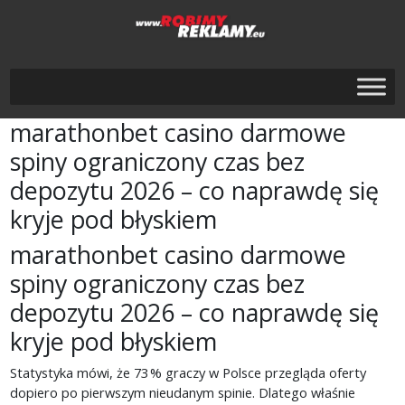
marathonbet casino darmowe
spiny ograniczony czas bez
depozytu 2026 – co naprawdę się
kryje pod błyskiem
marathonbet casino darmowe
spiny ograniczony czas bez
depozytu 2026 – co naprawdę się
kryje pod błyskiem
Statystyka mówi, że 73 % graczy w Polsce przegląda oferty
dopiero po pierwszym nieudanym spinie. Dlatego właśnie