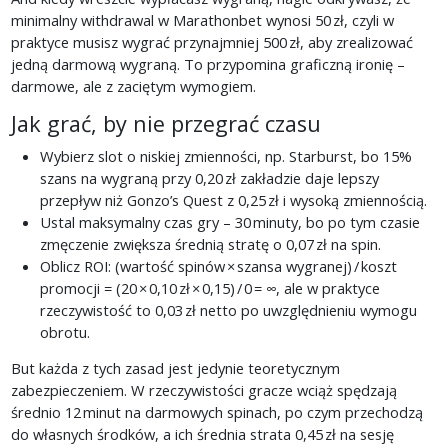
minimalny withdrawal w Marathonbet wynosi 50 zł, czyli w
praktyce musisz wygrać przynajmniej 500 zł, aby zrealizować
jedną darmową wygraną. To przypomina graficzną ironię –
darmowe, ale z zaciętym wymogiem.
Jak grać, by nie przegrać czasu
Wybierz slot o niskiej zmienności, np. Starburst, bo 15%
szans na wygraną przy 0,20 zł zakładzie daje lepszy
przepływ niż Gonzo’s Quest z 0,25 zł i wysoką zmiennością.
Ustal maksymalny czas gry – 30 minuty, bo po tym czasie
zmęczenie zwiększa średnią stratę o 0,07 zł na spin.
Oblicz ROI: (wartość spinów × szansa wygranej) / koszt
promocji = (20 × 0,10 zł × 0,15) / 0 = ∞, ale w praktyce
rzeczywistość to 0,03 zł netto po uwzględnieniu wymogu
obrotu.
But każda z tych zasad jest jedynie teoretycznym
zabezpieczeniem. W rzeczywistości gracze wciąż spędzają
średnio 12 minut na darmowych spinach, po czym przechodzą
do własnych środków, a ich średnia strata 0,45 zł na sesję