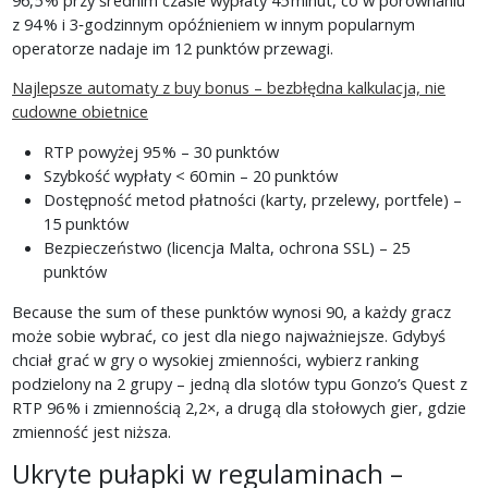
z 94 % i 3‑godzinnym opóźnieniem w innym popularnym
operatorze nadaje im 12 punktów przewagi.
Najlepsze automaty z buy bonus – bezbłędna kalkulacja, nie
cudowne obietnice
RTP powyżej 95 % – 30 punktów
Szybkość wypłaty < 60 min – 20 punktów
Dostępność metod płatności (karty, przelewy, portfele) –
15 punktów
Bezpieczeństwo (licencja Malta, ochrona SSL) – 25
punktów
Because the sum of these punktów wynosi 90, a każdy gracz
może sobie wybrać, co jest dla niego najważniejsze. Gdybyś
chciał grać w gry o wysokiej zmienności, wybierz ranking
podzielony na 2 grupy – jedną dla slotów typu Gonzo’s Quest z
RTP 96 % i zmiennością 2,2×, a drugą dla stołowych gier, gdzie
zmienność jest niższa.
Ukryte pułapki w regulaminach –