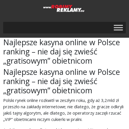
Najlepsze kasyna online w Polsce
ranking – nie daj się zwieść
„gratisowym” obietnicom
Najlepsze kasyna online w Polsce
ranking – nie daj się zwieść
„gratisowym” obietnicom
Polski rynek online rozkwitł w zeszłym roku, gdy aż 3,2 mld zł
przeszło na zakłady internetowe; nie dlatego, że gracze odkryli
jakiś tajny algorytm, ale dlatego, że operatorzy zaczęli rzucać
„VIP” obietnicami niczym cukierki w pralni.