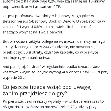
automacie z RTP 96% daje 0,2% większą szansę niż 10‑liniowy
odpowiednik przy tym samym RTP.
Or jeśli porównasz dwa sloty: 5‑bębnowy Mega Joker w
Betsson versus 5‑bębnowy Book of Dead w Unibet, różnica w
zmienności wynosi 0,8% – to nie wielka liczba, ale może
znacząco wpłynąć na Twoją bankrol.
But prawdziwa taktyka polega na wyznaczaniu maksymalnego
straty dziennego – przy 200 zł budżecie, nie powinno się
przekroczyć 30 zł straty, czyli 15% kapitału, co w praktyce
redukuje ryzyko bankructwa.
And pamiętaj, że „free” w regulaminie rzadko oznacza „bez
kosztów”. Zwykle to jedynie wymóg 40× obrotu, czyli 800 zł przy
wypłacie 20 zł.
Co jeszcze trzeba wziąć pod uwagę,
zanim przejdziesz do gry?
Po pierwsze, czas realizacji wypłaty – w Unibet średni czas to
48 godzin, ale w Betsson możesz czekać 72 godziny przy