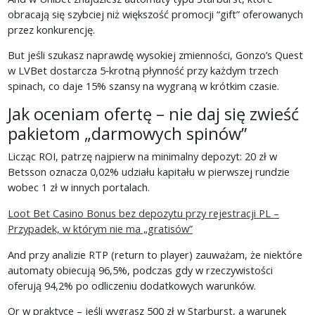
obracają się szybciej niż większość promocji “gift” oferowanych
przez konkurencję.
But jeśli szukasz naprawdę wysokiej zmienności, Gonzo’s Quest
w LVBet dostarcza 5‑krotną płynność przy każdym trzech
spinach, co daje 15% szansy na wygraną w krótkim czasie.
Jak oceniam ofertę – nie daj się zwieść
pakietom „darmowych spinów”
Licząc ROI, patrzę najpierw na minimalny depozyt: 20 zł w
Betsson oznacza 0,02% udziału kapitału w pierwszej rundzie
wobec 1 zł w innych portalach.
Loot Bet Casino Bonus bez depozytu przy rejestracji PL –
Przypadek, w którym nie ma „gratisów”
And przy analizie RTP (return to player) zauważam, że niektóre
automaty obiecują 96,5%, podczas gdy w rzeczywistości
oferują 94,2% po odliczeniu dodatkowych warunków.
Or w praktyce – jeśli wygrasz 500 zł w Starburst, a warunek