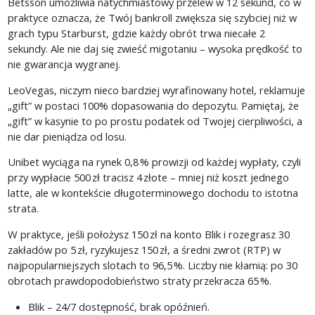
Betsson umożliwia natychmiastowy przelew w 12 sekund, co w
praktyce oznacza, że Twój bankroll zwiększa się szybciej niż w
grach typu Starburst, gdzie każdy obrót trwa niecałe 2
sekundy. Ale nie daj się zwieść migotaniu – wysoka prędkość to
nie gwarancja wygranej.
LeoVegas, niczym nieco bardziej wyrafinowany hotel, reklamuje
„gift” w postaci 100% dopasowania do depozytu. Pamiętaj, że
„gift” w kasynie to po prostu podatek od Twojej cierpliwości, a
nie dar pieniądza od losu.
Unibet wyciąga na rynek 0,8 % prowizji od każdej wypłaty, czyli
przy wypłacie 500 zł tracisz 4 złote – mniej niż koszt jednego
latte, ale w kontekście długoterminowego dochodu to istotna
strata.
W praktyce, jeśli położysz 150 zł na konto Blik i rozegrasz 30
zakładów po 5 zł, ryzykujesz 150 zł, a średni zwrot (RTP) w
najpopularniejszych slotach to 96,5 %. Liczby nie kłamią: po 30
obrotach prawdopodobieństwo straty przekracza 65 %.
Blik – 24/7 dostępność, brak opóźnień.