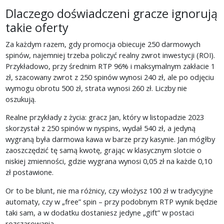
Dlaczego doświadczeni gracze ignorują
takie oferty
Za każdym razem, gdy promocja obiecuje 250 darmowych
spinów, najemniej trzeba policzyć realny zwrot inwestycji (ROI).
Przykładowo, przy średnim RTP 96% i maksymalnym zakłacie 1
zł, szacowany zwrot z 250 spinów wynosi 240 zł, ale po odjęciu
wymogu obrotu 500 zł, strata wynosi 260 zł. Liczby nie
oszukują.
Realne przykłady z życia: gracz Jan, który w listopadzie 2023
skorzystał z 250 spinów w nyspins, wydał 540 zł, a jedyną
wygraną była darmowa kawa w barze przy kasynie. Jan mógłby
zaoszczędzić tę samą kwotę, grając w klasycznym slotcie o
niskiej zmienności, gdzie wygrana wynosi 0,05 zł na każde 0,10
zł postawione.
Or to be blunt, nie ma różnicy, czy włożysz 100 zł w tradycyjne
automaty, czy w „free” spin – przy podobnym RTP wynik będzie
taki sam, a w dodatku dostaniesz jedyne „gift” w postaci
rozczarowania.