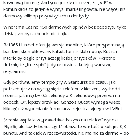
kasynową fortecę. And you quickly discover, że „VIP” w
komunikacie to jedynie wymysł marketingowca, nie więcej niż
darmowy lollipop przy wizytach u dentysty.
Winorama Casino 150 darmowych spinów bez depozytu tylko
dzisiaj: zimny rachunek, nie bajka
Bet365 i Unibet oferują wersje mobilne, które przypominają
bardziej skomplikowany kalkulator niż klub nocny. But ich
interfejsy ciągle przytłaczają liczbą przycisków; 7‑krotne
dotknięcie „free spin” jedynie otwiera kolejną warstwę
regulaminu.
Gdy porównujemy tempo gry w Starburst do czasu, jaki
potrzebujesz na wyciągnięcie telefonu z kieszeni, wychodzi
różnica jak między 0,5 sekundy a 3‑sekundową przerwą na
oddech. Or, lepszy przykład: Gonzo’s Quest wymaga więcej
kliknięć niż wypełnianie formularza rejestracyjnego w LVBet.
Średnia wypłata w „prawdziwe kasyno na telefon” wynosi
96,5 %, ale każdy bonus „gift” obniża tę wartość o kolejne 0,3
punktu. And tak jak w rzeczywistości, nie ma nic za darmo – po