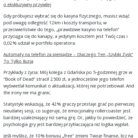
o ekskluzywny przywilej
Gdy próbujesz wybrać się do kasyna fizycznego, musisz wziąć
pod uwagę odległość 12 km i koszty transportu; w
przeciwieństwie do tego, „prawdziwe kasyno na telefon”
przyciąga cię do kanapy, a jedynym kosztem jest Twój czas i
0,02 % udział w portfelu operatora.
Automaty na telefon za pieniądze – Dlaczego Ten „Szybki Zysk”
To Tylko Iluzja
Przykłady z życia: Mój kolega z Gdańska po 5‑godzinnej grze w
“Book of Dead” stracił 2 500 zł, a jednocześnie jego telefon
wyświetlał komunikat o aktualizacji, której nie potrzebował. And
the irony nie ma granic.
Statystyki wskazują, że 42 % graczy przestaje grać po pierwszej
nieudanej sesji, co sugeruje, że emocjonalny rollercoaster jest
bardziej uzależniający niż samą grę. Or, jakby to powiedzieć, że
psychologia gry jest bardziej przytłaczająca niż logika wypłat.
Jeśli myślisz, że 10 % bonusu „free” zmieni Twoje finanse, licz na