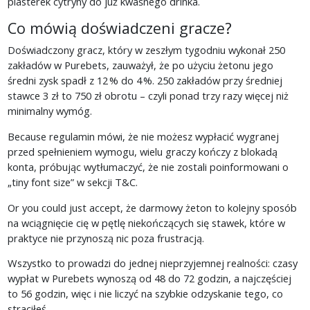
plasterek cytryny do już kwaśnego drinka.
Co mówią doświadczeni gracze?
Doświadczony gracz, który w zeszłym tygodniu wykonał 250
zakładów w Purebets, zauważył, że po użyciu żetonu jego
średni zysk spadł z 12 % do 4 %. 250 zakładów przy średniej
stawce 3 zł to 750 zł obrotu – czyli ponad trzy razy więcej niż
minimalny wymóg.
Because regulamin mówi, że nie możesz wypłacić wygranej
przed spełnieniem wymogu, wielu graczy kończy z blokadą
konta, próbując wytłumaczyć, że nie zostali poinformowani o
„tiny font size” w sekcji T&C.
Or you could just accept, że darmowy żeton to kolejny sposób
na wciągnięcie cię w pętlę niekończących się stawek, które w
praktyce nie przynoszą nic poza frustracją.
Wszystko to prowadzi do jednej nieprzyjemnej realności: czasy
wypłat w Purebets wynoszą od 48 do 72 godzin, a najczęściej
to 56 godzin, więc i nie liczyć na szybkie odzyskanie tego, co
straciłeś.