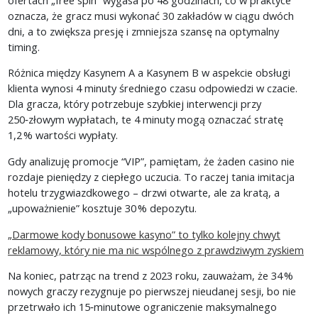
oznacza, że gracz musi wykonać 30 zakładów w ciągu dwóch
dni, a to zwiększa presję i zmniejsza szansę na optymalny
timing.
Różnica między Kasynem A a Kasynem B w aspekcie obsługi
klienta wynosi 4 minuty średniego czasu odpowiedzi w czacie.
Dla gracza, który potrzebuje szybkiej interwencji przy
250‑złowym wypłatach, te 4 minuty mogą oznaczać stratę
1,2 % wartości wypłaty.
Gdy analizuję promocje “VIP”, pamiętam, że żaden casino nie
rozdaje pieniędzy z ciepłego uczucia. To raczej tania imitacja
hotelu trzygwiazdkowego – drzwi otwarte, ale za kratą, a
„upoważnienie” kosztuje 30 % depozytu.
„Darmowe kody bonusowe kasyno” to tylko kolejny chwyt
reklamowy, który nie ma nic wspólnego z prawdziwym zyskiem
Na koniec, patrząc na trend z 2023 roku, zauważam, że 34 %
nowych graczy rezygnuje po pierwszej nieudanej sesji, bo nie
przetrwało ich 15‑minutowe ograniczenie maksymalnego