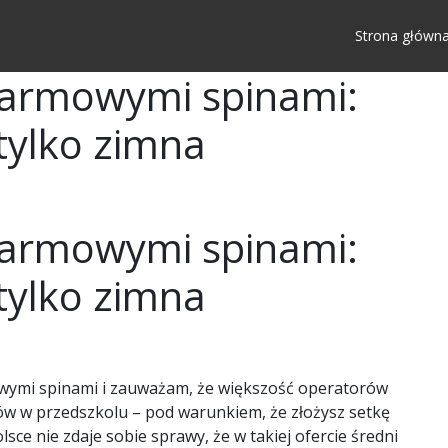
Strona główn
darmowymi spinami:
 tylko zimna
darmowymi spinami:
 tylko zimna
wymi spinami i zauważam, że większość operatorów
ków w przedszkolu – pod warunkiem, że złożysz setkę
ce nie zdaje sobie sprawy, że w takiej ofercie średni