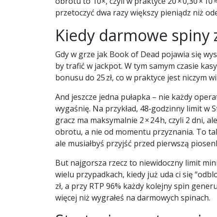
obrotu to 10×, czyli w praktyce 20 × 0,30 × 10
przetoczyć dwa razy większy pieniądz niż o
Kiedy darmowe spiny z
Gdy w grze jak Book of Dead pojawia się wy
by trafić w jackpot. W tym samym czasie k
bonusu do 25 zł, co w praktyce jest niczym w
And jeszcze jedna pułapka – nie każdy oper
wygaśnię. Na przykład, 48‑godzinny limit w 
gracz ma maksymalnie 2 × 24 h, czyli 2 dni, 
obrotu, a nie od momentu przyznania. To ta
ale musiałbyś przyjść przed pierwszą piosen
But najgorsza rzecz to niewidoczny limit m
wielu przypadkach, kiedy już uda ci się “odb
zł, a przy RTP 96% każdy kolejny spin generuj
więcej niż wygrałeś na darmowych spinach.