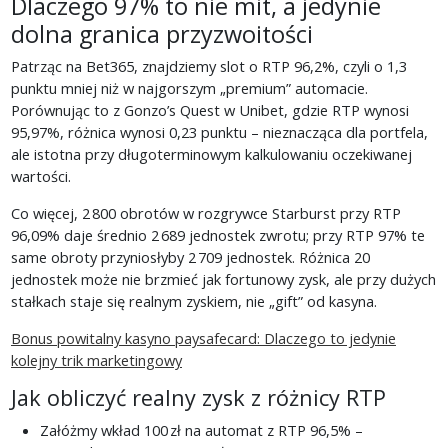
Dlaczego 97% to nie mit, a jedynie
dolna granica przyzwoitości
Patrząc na Bet365, znajdziemy slot o RTP 96,2%, czyli o 1,3
punktu mniej niż w najgorszym „premium” automacie.
Porównując to z Gonzo’s Quest w Unibet, gdzie RTP wynosi
95,97%, różnica wynosi 0,23 punktu – nieznacząca dla portfela,
ale istotna przy długoterminowym kalkulowaniu oczekiwanej
wartości.
Co więcej, 2 800 obrotów w rozgrywce Starburst przy RTP
96,09% daje średnio 2 689 jednostek zwrotu; przy RTP 97% te
same obroty przyniosłyby 2 709 jednostek. Różnica 20
jednostek może nie brzmieć jak fortunowy zysk, ale przy dużych
stałkach staje się realnym zyskiem, nie „gift” od kasyna.
Bonus powitalny kasyno paysafecard: Dlaczego to jedynie
kolejny trik marketingowy
Jak obliczyć realny zysk z różnicy RTP
Załóżmy wkład 100 zł na automat z RTP 96,5% –