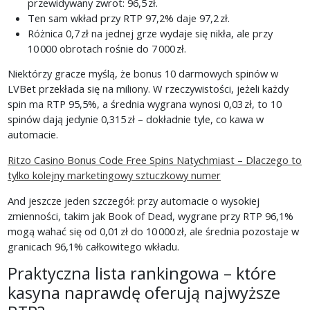
przewidywany zwrot: 96,5 zł.
Ten sam wkład przy RTP 97,2% daje 97,2 zł.
Różnica 0,7 zł na jednej grze wydaje się nikła, ale przy
10 000 obrotach rośnie do 7 000 zł.
Niektórzy gracze myślą, że bonus 10 darmowych spinów w
LVBet przekłada się na miliony. W rzeczywistości, jeżeli każdy
spin ma RTP 95,5%, a średnia wygrana wynosi 0,03 zł, to 10
spinów dają jedynie 0,315 zł – dokładnie tyle, co kawa w
automacie.
Ritzo Casino Bonus Code Free Spins Natychmiast – Dlaczego to
tylko kolejny marketingowy sztuczkowy numer
And jeszcze jeden szczegół: przy automacie o wysokiej
zmienności, takim jak Book of Dead, wygrane przy RTP 96,1%
mogą wahać się od 0,01 zł do 10 000 zł, ale średnia pozostaje w
granicach 96,1% całkowitego wkładu.
Praktyczna lista rankingowa – które
kasyna naprawdę oferują najwyższe