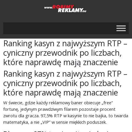
Ranking kasyn z najwyższym RTP –
cyniczny przewodnik po liczbach,
które naprawdę mają znaczenie
Ranking kasyn z najwyższym RTP –
cyniczny przewodnik po liczbach,
które naprawdę mają znaczenie
W świecie, gdzie każdy reklamowy baner obiecuje „free”
fortunę, jedynym prawdziwym filarem pozostaje procent
zwrotu dla gracza. 97,5% RTP w kasynie to nie bajka, to twarda
matematyka, a nie „VIP” w sensie miękkich poduszek.