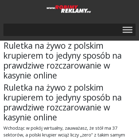
Ruletka na żywo z polskim
krupierem to jedyny sposób na
prawdziwe rozczarowanie w
kasynie online
Ruletka na żywo z polskim
krupierem to jedyny sposób na
prawdziwe rozczarowanie w
kasynie online
Wchodząc w pokój wirtualny, zauważasz, że stół ma 37
sektorów, a polski krupier wciąż liczy „zero” z takim samym