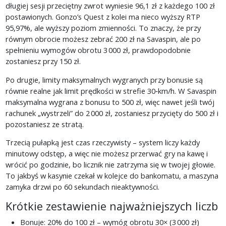
długiej sesji przeciętny zwrot wyniesie 96,1 zł z każdego 100 zł
postawionych. Gonzo’s Quest z kolei ma nieco wyższy RTP
95,97%, ale wyższy poziom zmienności. To znaczy, że przy
równym obrocie możesz zebrać 200 zł na Savaspin, ale po
spełnieniu wymogów obrotu 3 000 zł, prawdopodobnie
zostaniesz przy 150 zł.
Po drugie, limity maksymalnych wygranych przy bonusie są
równie realne jak limit prędkości w strefie 30‑km/h. W Savaspin
maksymalna wygrana z bonusu to 500 zł, więc nawet jeśli twój
rachunek „wystrzeli” do 2 000 zł, zostaniesz przycięty do 500 zł i
pozostaniesz ze stratą.
Trzecią pułapką jest czas rzeczywisty – system liczy każdy
minutowy odstęp, a więc nie możesz przerwać gry na kawę i
wrócić po godzinie, bo licznik nie zatrzyma się w twojej głowie.
To jakbyś w kasynie czekał w kolejce do bankomatu, a maszyna
zamyka drzwi po 60 sekundach nieaktywności.
Krótkie zestawienie najważniejszych liczb
Bonuje: 20% do 100 zł – wymóg obrotu 30× (3 000 zł)