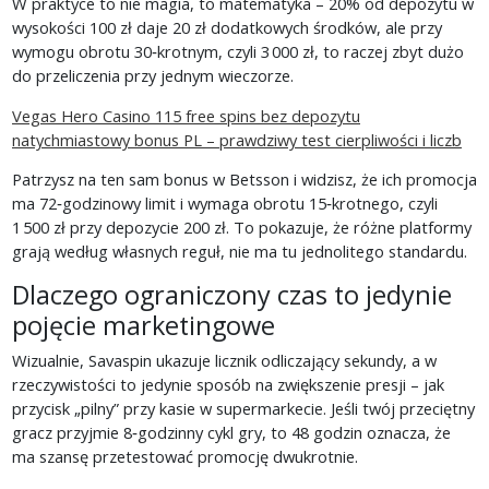
W praktyce to nie magia, to matematyka – 20% od depozytu w
wysokości 100 zł daje 20 zł dodatkowych środków, ale przy
wymogu obrotu 30‑krotnym, czyli 3 000 zł, to raczej zbyt dużo
do przeliczenia przy jednym wieczorze.
Vegas Hero Casino 115 free spins bez depozytu
natychmiastowy bonus PL – prawdziwy test cierpliwości i liczb
Patrzysz na ten sam bonus w Betsson i widzisz, że ich promocja
ma 72‑godzinowy limit i wymaga obrotu 15‑krotnego, czyli
1 500 zł przy depozycie 200 zł. To pokazuje, że różne platformy
grają według własnych reguł, nie ma tu jednolitego standardu.
Dlaczego ograniczony czas to jedynie
pojęcie marketingowe
Wizualnie, Savaspin ukazuje licznik odliczający sekundy, a w
rzeczywistości to jedynie sposób na zwiększenie presji – jak
przycisk „pilny” przy kasie w supermarkecie. Jeśli twój przeciętny
gracz przyjmie 8‑godzinny cykl gry, to 48 godzin oznacza, że
ma szansę przetestować promocję dwukrotnie.