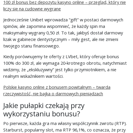
100 zł bonus bez depozytu kasyno online – przegląd, który nie
liczy się na cudowne wygrane
Jednocześnie Unibet wprowadza “gift” w postaci darmowych
spinów, ale zapomina wspomnieć, że każdy spin ma
maksymalny wygrany 0,50 zł. To tak, jakbyś dostał darmowy
lizak w gabinecie dentystycznym – miły gest, ale nie zmieni
twojego stanu finansowego.
Kiedy porównujemy te oferty z LVbet, który oferuje bonus
100% do 300 zł, ale wymaga 20‑krotnego obrotu, natychmiast
widzimy, że „ekskluzywny” jest tylko przymiotnikiem, a nie
realnym wskaźnikiem wartości.
Polskie kasyno online z bonusem powitalnym – twarda
rzeczywistość, nie bajka o darmowych pieniądzach
Jakie pułapki czekają przy
wykorzystaniu bonusu?
Po pierwsze, każda gra ma własny współczynnik zwrotu (RTP).
Starburst, popularny slot, ma RTP 96,1%, co oznacza, że przy