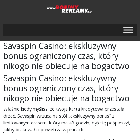
Savaspin Casino: ekskluzywny
bonus ograniczony czas, który
nikogo nie obiecuje na bogactwo
Savaspin Casino: ekskluzywny
bonus ograniczony czas, który
nikogo nie obiecuje na bogactwo
Właśnie kiedy myślisz, że twoja karta kredytowa przestała
drżeć, Savaspin wrzuca na stół „ekskluzywny bonus” z
limitowanym czasem, który ma 48 godzin, byś się pośpieszył,
jakby brakował ci powietrza w płucach.