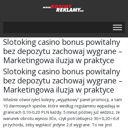
Slotoking casino bonus powitalny
bez depozytu zachowaj wygrane –
Marketingowa iluzja w praktyce
Slotoking casino bonus powitalny
bez depozytu zachowaj wygrane –
Marketingowa iluzja w praktyce
Właśnie otworzyłeś kolejny „wyjątkowy” panel promocji, a tam
10 darmowych spinów, które według regulaminu wypadają w
granicach 0,10‑0,20 PLN każdy. 5 minut później już widzisz, że
warunek obrotu wynosi 30 x, czyli potrzebujesz 30 × 0,20 = 6 zł
przychodu, żeby wypłacić jedyne 2 zł wygrane. To nie jest