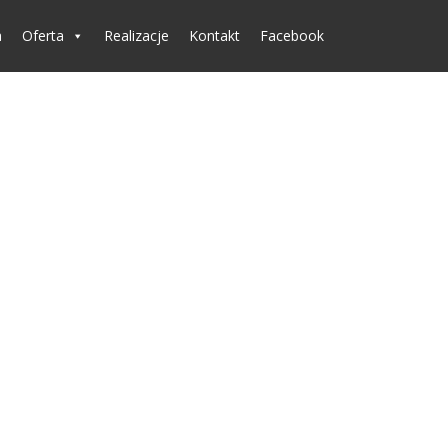
a
Oferta
Realizacje
Kontakt
Facebook