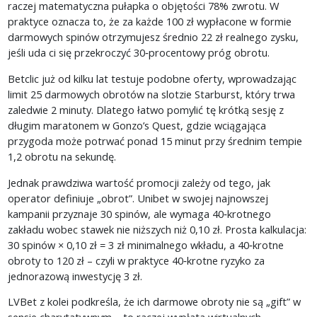
raczej matematyczna pułapka o objętości 78% zwrotu. W
praktyce oznacza to, że za każde 100 zł wypłacone w formie
darmowych spinów otrzymujesz średnio 22 zł realnego zysku,
jeśli uda ci się przekroczyć 30‑procentowy próg obrotu.
Betclic już od kilku lat testuje podobne oferty, wprowadzając
limit 25 darmowych obrotów na slotzie Starburst, który trwa
zaledwie 2 minuty. Dlatego łatwo pomylić tę krótką sesję z
długim maratonem w Gonzo’s Quest, gdzie wciągająca
przygoda może potrwać ponad 15 minut przy średnim tempie
1,2 obrotu na sekundę.
Jednak prawdziwa wartość promocji zależy od tego, jak
operator definiuje „obrot”. Unibet w swojej najnowszej
kampanii przyznaje 30 spinów, ale wymaga 40‑krotnego
zakładu wobec stawek nie niższych niż 0,10 zł. Prosta kalkulacja:
30 spinów × 0,10 zł = 3 zł minimalnego wkładu, a 40‑krotne
obroty to 120 zł – czyli w praktyce 40‑krotne ryzyko za
jednorazową inwestycję 3 zł.
LVBet z kolei podkreśla, że ich darmowe obroty nie są „gift” w