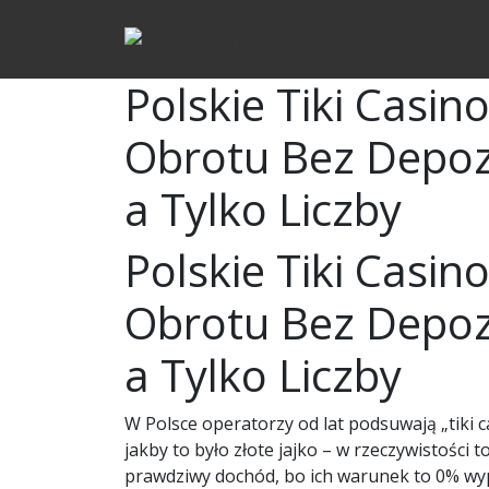
Polskie Tiki Casin
Obrotu Bez Depozy
a Tylko Liczby
Polskie Tiki Casin
Obrotu Bez Depozy
a Tylko Liczby
W Polsce operatorzy od lat podsuwają „tiki 
jakby to było złote jajko – w rzeczywistości
prawdziwy dochód, bo ich warunek to 0% wypł