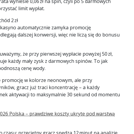
rata wyniesie 0,06 zł na spin, czyli po 5 darmowych
rzystać limit wypłat.
hód 2 zł
h kasyno automatycznie zamyka promocję
egają dalszej konwersji, więc nie liczą się do bonusu
ważymy, że przy pierwszej wypłacie powyżej 50 zł,
eluje każdy mały zysk z darmowych spinów. To jak
 podnoszą cenę wody.
e promocję w kolorze neonowym, ale przy
ków, gracz już traci koncentrację – a każdy
unek aktywacji to maksymalnie 30 sekund od momentu
2026 Polska – prawdziwe koszty ukryte pod warstwą
czasu: przeciętny gracz spędza 12 minut na analizie