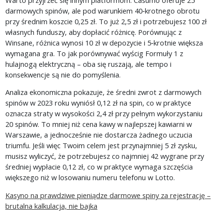
darmowych spinów, ale pod warunkiem 40‑krotnego obrotu
przy średnim koszcie 0,25 zł. To już 2,5 zł i potrzebujesz 100 zł
własnych funduszy, aby dopłacić różnicę. Porównując z
Winsane, różnica wynosi 10 zł w depozycie i 5‑krotnie większa
wymagana gra. To jak porównywać wyścig Formuły 1 z
hulajnogą elektryczną – oba się ruszają, ale tempo i
konsekwencje są nie do pomyślenia.
Analiza ekonomiczna pokazuje, że średni zwrot z darmowych
spinów w 2023 roku wyniósł 0,12 zł na spin, co w praktyce
oznacza straty w wysokości 2,4 zł przy pełnym wykorzystaniu
20 spinów. To mniej niż cena kawy w najlepszej kawiarni w
Warszawie, a jednocześnie nie dostarcza żadnego uczucia
triumfu. Jeśli więc Twoim celem jest przynajmniej 5 zł zysku,
musisz wyliczyć, że potrzebujesz co najmniej 42 wygrane przy
średniej wypłacie 0,12 zł, co w praktyce wymaga szczęścia
większego niż w losowaniu numeru telefonu w Lotto.
Kasyno na prawdziwe pieniądze darmowe spiny za rejestrację –
brutalna kalkulacja, nie bajka