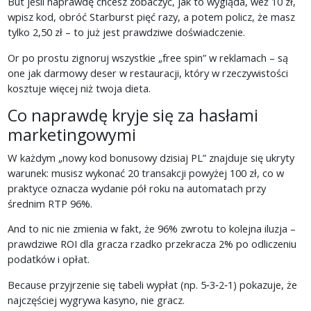
But jeśli naprawdę chcesz zobaczyć, jak to wygląda, weź 10 zł,
wpisz kod, obróć Starburst pięć razy, a potem policz, że masz
tylko 2,50 zł – to już jest prawdziwe doświadczenie.
Or po prostu zignoruj wszystkie „free spin” w reklamach – są
one jak darmowy deser w restauracji, który w rzeczywistości
kosztuje więcej niż twoja dieta.
Co naprawdę kryje się za hasłami
marketingowymi
W każdym „nowy kod bonusowy dzisiaj PL” znajduje się ukryty
warunek: musisz wykonać 20 transakcji powyżej 100 zł, co w
praktyce oznacza wydanie pół roku na automatach przy
średnim RTP 96%.
And to nic nie zmienia w fakt, że 96% zwrotu to kolejna iluzja –
prawdziwe ROI dla gracza rzadko przekracza 2% po odliczeniu
podatków i opłat.
Because przyjrzenie się tabeli wypłat (np. 5‑3‑2‑1) pokazuje, że
najczęściej wygrywa kasyno, nie gracz.